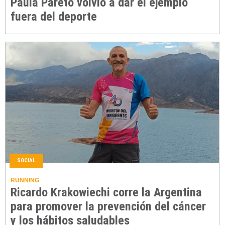
Paula Pareto volvió a dar el ejemplo
fuera del deporte
SOCIAL
RUNNING
Ricardo Krakowiechi corre la Argentina
para promover la prevención del cáncer
y los hábitos saludables