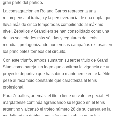
gran parte del partido.
La consagración en Roland Garros representa una
recompensa al trabajo y la perseverancia de una dupla que
lleva más de cinco temporadas compitiendo al máximo
nivel. Zeballos y Granollers se han consolidado como una
de las sociedades más sólidas y regulares del tenis
mundial, protagonizando numerosas campañas exitosas en
los principales torneos del circuito.
Con este triunfo, ambos sumaron su tercer título de Grand
Slam como pareja, un logro que confirma la vigencia de un
proyecto deportivo que ha sabido mantenerse entre la élite
pese al recambio constante que caracteriza al tenis
profesional.
Para Zeballos, además, el título tiene un valor especial. El
marplatense continúa agrandando su legado en el tenis
argentino y alcanzó el trofeo número 28 de su carrera en la
modalidad de dobles, una cifra que lo ubica entre los