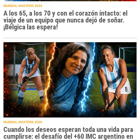
MUNDIAL MASTERS 2026
A los 65, a los 70 y con el corazón intacto: el
viaje de un equipo que nunca dejó de soñar.
¡Bélgica las espera!
MUNDIAL MASTERS 2026
Cuando los deseos esperan toda una vida para
cumplirse: el desafío del +60 IMC argentino en