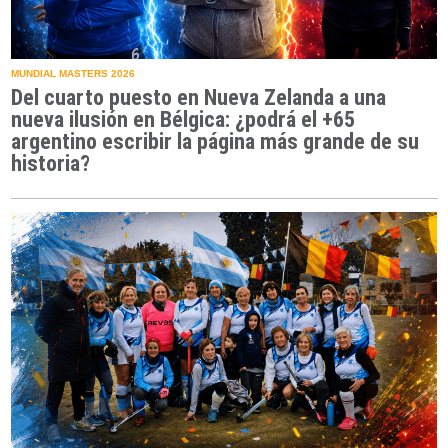
MUNDIAL MASTERS 2026
Del cuarto puesto en Nueva Zelanda a una
nueva ilusión en Bélgica: ¿podrá el +65
argentino escribir la página más grande de su
historia?