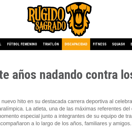
L
FÚTBOL FEMENINO
TRIATLÓN
DISCAPACIDAD
FITNESS
SQUASH
te años nadando contra lo
uevo hito en su destacada carrera deportiva al celebra
aralímpica. La atleta, una de las máximas referentes del
omento especial junto a integrantes de su equipo de tra
acompañaron a lo largo de los años, familiares y amigos.