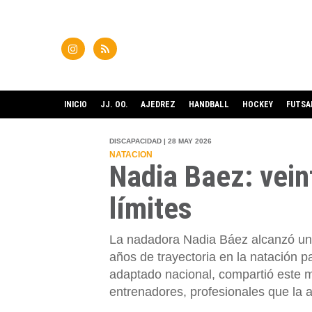
INICIO
JJ. OO.
AJEDREZ
HANDBALL
HOCKEY
FUTSA
DISCAPACIDAD | 28 MAY 2026
NATACION
Nadia Baez: vein
límites
La nadadora Nadia Báez alcanzó un n
años de trayectoria en la natación p
adaptado nacional, compartió este m
entrenadores, profesionales que la 