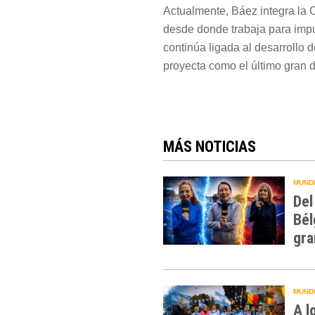
Actualmente, Báez integra la 
desde donde trabaja para impu
continúa ligada al desarrollo 
proyecta como el último gran 
MÁS NOTICIAS
MUNDI
Del
Bél
gra
MUNDI
A l