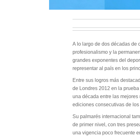
A lo largo de dos décadas de 
profesionalismo y la permanen
grandes exponentes del deporte
representar al país en los pri
Entre sus logros más destacad
de Londres 2012 en la prueba
una década entre las mejores n
ediciones consecutivas de los
Su palmarés internacional ta
de primer nivel, con tres pres
una vigencia poco frecuente en