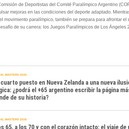
Comisión de Deportistas del Comité Paralímpico Argentino (CO
lsar mejoras en las condiciones del deporte adaptado. Mientra
del movimiento paralímpico, también se prepara para afrontar el
desafío de su carrera: los Juegos Paralímpicos de Los Ángeles 
AL MASTERS 2026
 cuarto puesto en Nueva Zelanda a una nueva ilusi
gica: ¿podrá el +65 argentino escribir la página má
nde de su historia?
AL MASTERS 2026
os 65, a los 70 y con el corazón intacto: el viaje de