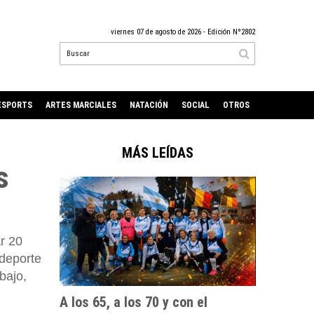
viernes 07 de agosto de 2026
- Edición Nº2802
ESPORTS
ARTES MARCIALES
NATACIÓN
SOCIAL
OTROS
MÁS LEÍDAS
s
r 20
 deporte
bajo,
A los 65, a los 70 y con el