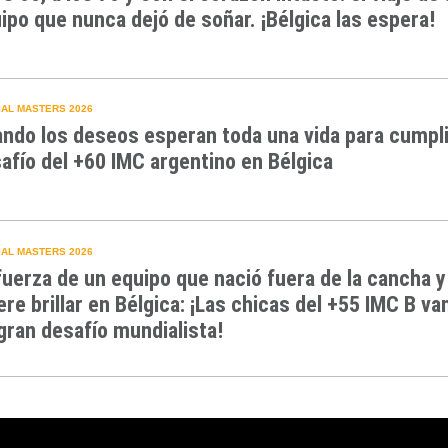
ipo que nunca dejó de soñar. ¡Bélgica las espera!
AL MASTERS 2026
ndo los deseos esperan toda una vida para cumpli
afío del +60 IMC argentino en Bélgica
AL MASTERS 2026
fuerza de un equipo que nació fuera de la cancha y
ere brillar en Bélgica: ¡Las chicas del +55 IMC B va
gran desafío mundialista!