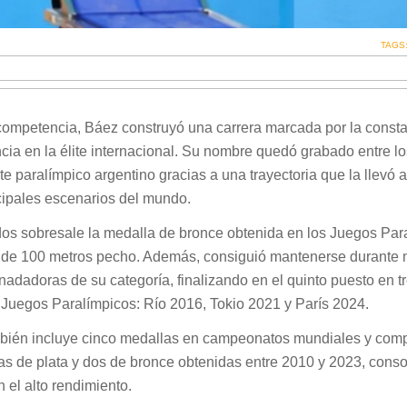
TAGS
competencia, Báez construyó una carrera marcada por la consta
cia en la élite internacional. Su nombre quedó grabado entre lo
 paralímpico argentino gracias a una trayectoria que la llevó a
ncipales escenarios del mundo.
os sobresale la medalla de bronce obtenida en los Juegos Par
 de 100 metros pecho. Además, consiguió mantenerse durante
adadoras de su categoría, finalizando en el quinto puesto en t
 Juegos Paralímpicos: Río 2016, Tokio 2021 y París 2024.
mbién incluye cinco medallas en campeonatos mundiales y com
eas de plata y dos de bronce obtenidas entre 2010 y 2023, cons
 el alto rendimiento.