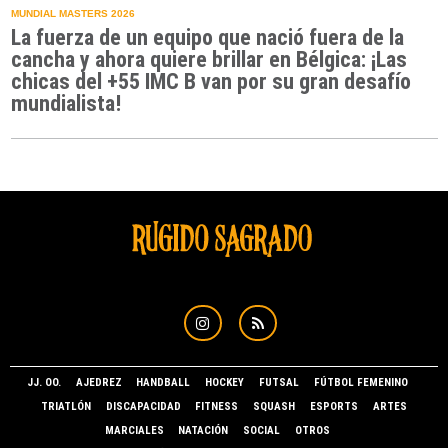
MUNDIAL MASTERS 2026
La fuerza de un equipo que nació fuera de la
cancha y ahora quiere brillar en Bélgica: ¡Las
chicas del +55 IMC B van por su gran desafío
mundialista!
JJ. OO.
AJEDREZ
HANDBALL
HOCKEY
FUTSAL
FÚTBOL FEMENINO
TRIATLÓN
DISCAPACIDAD
FITNESS
SQUASH
ESPORTS
ARTES
MARCIALES
NATACIÓN
SOCIAL
OTROS