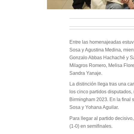
Entre las homenajeadas estuvi
Sosa y Agustina Medina, mient
Gonzalo Abbas Hachaché y San
Milagros Romero, Melisa Flore
Sandra Yanaje.
La distinción llega tras una 
los cinco partidos disputados, 
Birmingham 2023. En la final s
Sosa y Yohana Aguilar.
Para llegar al partido decisivo
(1-0) en semifinales.