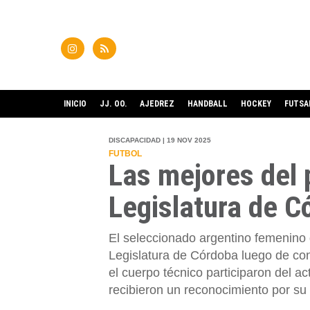
INICIO
JJ. OO.
AJEDREZ
HANDBALL
HOCKEY
FUTSA
DISCAPACIDAD | 19 NOV 2025
FUTBOL
Las mejores del 
Legislatura de C
El seleccionado argentino femenino d
Legislatura de Córdoba luego de con
el cuerpo técnico participaron del a
recibieron un reconocimiento por su 