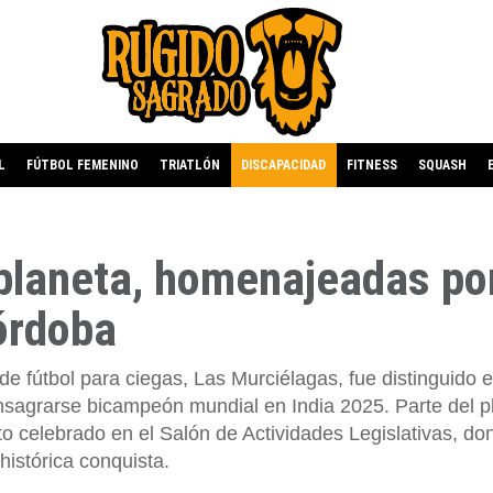
L
FÚTBOL FEMENINO
TRIATLÓN
DISCAPACIDAD
FITNESS
SQUASH
planeta, homenajeadas por
órdoba
e fútbol para ciegas, Las Murciélagas, fue distinguido e
sagrarse bicampeón mundial en India 2025. Parte del pl
cto celebrado en el Salón de Actividades Legislativas, do
histórica conquista.