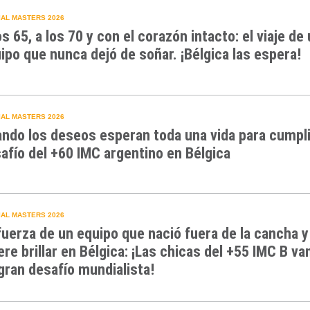
AL MASTERS 2026
os 65, a los 70 y con el corazón intacto: el viaje de
ipo que nunca dejó de soñar. ¡Bélgica las espera!
AL MASTERS 2026
ndo los deseos esperan toda una vida para cumpli
afío del +60 IMC argentino en Bélgica
AL MASTERS 2026
fuerza de un equipo que nació fuera de la cancha y
ere brillar en Bélgica: ¡Las chicas del +55 IMC B va
gran desafío mundialista!