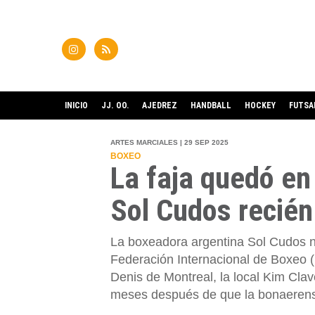
INICIO
JJ. OO.
AJEDREZ
HANDBALL
HOCKEY
FUTSA
ARTES MARCIALES | 29 SEP 2025
BOXEO
La faja quedó en
Sol Cudos recié
La boxeadora argentina Sol Cudos no
Federación Internacional de Boxeo (
Denis de Montreal, la local Kim Cla
meses después de que la bonaerens