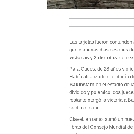
Las tarjetas fueron contunden
gente apenas días después de c
victorias y 2 derrotas
, con e
Para Cudos, de 28 años y oriun
Había alcanzado el cinturón de
Baumstarh
en el estadio de l
dividido y polémico: dos juece
restante otorgó la victoria a B
séptimo round.
Clavel, en tanto, sumó un nue
libras del Consejo Mundial de