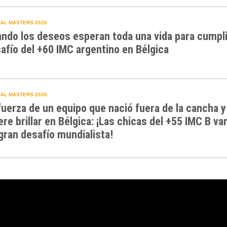
AL MASTERS 2026
ndo los deseos esperan toda una vida para cumpli
afío del +60 IMC argentino en Bélgica
AL MASTERS 2026
fuerza de un equipo que nació fuera de la cancha y
ere brillar en Bélgica: ¡Las chicas del +55 IMC B va
gran desafío mundialista!