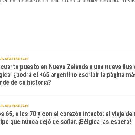
a, en un combate de unificación con la también mexicana
Yésic
AL MASTERS 2026
 cuarto puesto en Nueva Zelanda a una nueva ilusi
gica: ¿podrá el +65 argentino escribir la página má
nde de su historia?
AL MASTERS 2026
os 65, a los 70 y con el corazón intacto: el viaje de
ipo que nunca dejó de soñar. ¡Bélgica las espera!