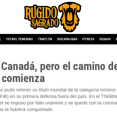
L
FÚTBOL FEMENINO
TRIATLÓN
DISCAPACIDAD
FITNESS
SQUASH
 Canadá, pero el camino d
n comienza
 pudo retener su título mundial de la categoría mínimo 
FIB) en su primera defensa fuera del país. En el Théâtre
vel se impuso por fallo unánime y se quedó con la corona
e la hubiera conquistado.