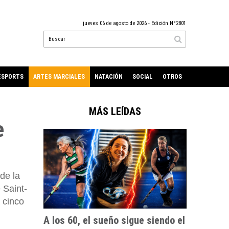
jueves 06 de agosto de 2026
- Edición Nº2801
ESPORTS
ARTES MARCIALES
NATACIÓN
SOCIAL
OTROS
MÁS LEÍDAS
e
de la
 Saint-
 cinco
A los 60, el sueño sigue siendo el