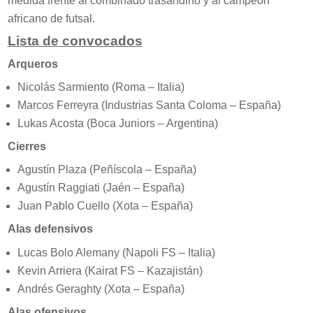
medida frente al combinado trasandino y al campeón
africano de futsal.
Lista de convocados
Arqueros
Nicolás Sarmiento (Roma – Italia)
Marcos Ferreyra (Industrias Santa Coloma – España)
Lukas Acosta (Boca Juniors – Argentina)
Cierres
Agustín Plaza (Peñíscola – España)
Agustín Raggiati (Jaén – España)
Juan Pablo Cuello (Xota – España)
Alas defensivos
Lucas Bolo Alemany (Napoli FS – Italia)
Kevin Arriera (Kairat FS – Kazajistán)
Andrés Geraghty (Xota – España)
Alas ofensivos