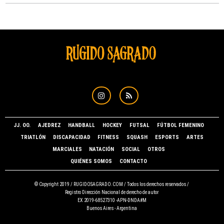
JJ. OO.
AJEDREZ
HANDBALL
HOCKEY
FUTSAL
FÚTBOL FEMENINO
TRIATLÓN
DISCAPACIDAD
FITNESS
SQUASH
ESPORTS
ARTES
MARCIALES
NATACIÓN
SOCIAL
OTROS
QUIÉNES SOMOS
CONTACTO
© Copyright 2019 /
RUGIDOSAGRADO.COM
/ Todos los derechos reservados /
Registro Dirección Nacional de derecho de autor
EX 2019-68527310 -APN-DNDA#M
Buenos Aires - Argentina