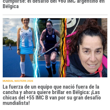
cumplirse: el desafío del +60 IMC argentino en
Bélgica
MUNDIAL MASTERS 2026
La fuerza de un equipo que nació fuera de la
cancha y ahora quiere brillar en Bélgica: ¡Las
chicas del +55 IMC B van por su gran desafío
mundialista!