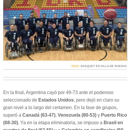
TAGS:
BASQUET EN SILLA DE RUEDAS
En la final, Argentina cayó por 49-73 ante el poderoso
seleccionado de
Estados Unidos
, pero dejó en claro su
gran nivel a lo largo del certamen. En la fase de grupos,
superó a
Canadá (63-47)
,
Venezuela (80-53)
y
Puerto Rico
(68-30)
. Ya en la etapa eliminatoria, se impuso a
Brasil en