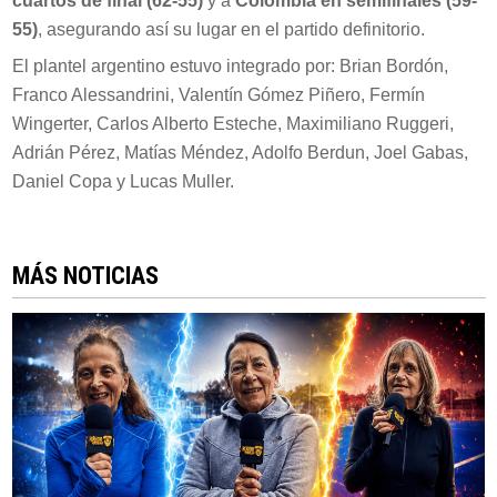
cuartos de final (62-55)
y a
Colombia en semifinales (59-
55)
, asegurando así su lugar en el partido definitorio.
El plantel argentino estuvo integrado por: Brian Bordón,
Franco Alessandrini, Valentín Gómez Piñero, Fermín
Wingerter, Carlos Alberto Esteche, Maximiliano Ruggeri,
Adrián Pérez, Matías Méndez, Adolfo Berdun, Joel Gabas,
Daniel Copa y Lucas Muller.
MÁS NOTICIAS