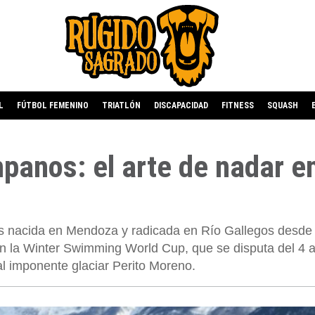
L
FÚTBOL FEMENINO
TRIATLÓN
DISCAPACIDAD
FITNESS
SQUASH
panos: el arte de nadar en
ías nacida en Mendoza y radicada en Río Gallegos desde
en la Winter Swimming World Cup, que se disputa del 4 a
al imponente glaciar Perito Moreno.