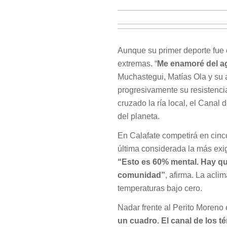
Aunque su primer deporte fue e
extremas. “
Me enamoré del ag
Muchastegui, Matías Ola y su 
progresivamente su resistencia
cruzado la ría local, el Canal
del planeta.
En Calafate competirá en cinc
última considerada la más exi
“Esto es 60% mental. Hay qu
comunidad”
, afirma. La aclim
temperaturas bajo cero.
Nadar frente al Perito Moreno e
un cuadro. El canal de los t