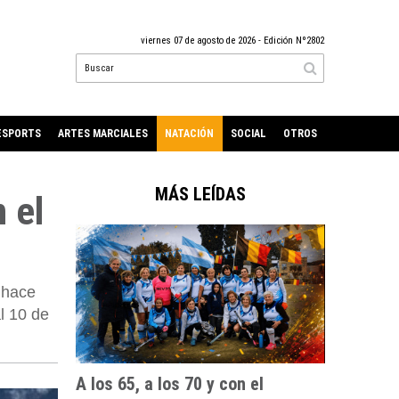
viernes 07 de agosto de 2026
- Edición Nº2802
ESPORTS
ARTES MARCIALES
NATACIÓN
SOCIAL
OTROS
MÁS LEÍDAS
 el
 hace
l 10 de
A los 65, a los 70 y con el