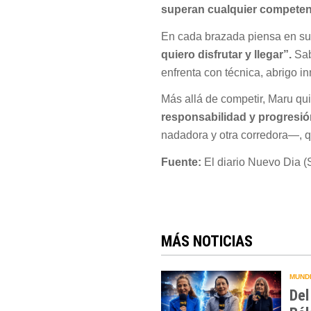
superan cualquier competen
En cada brazada piensa en su 
quiero disfrutar y llegar”.
Sab
enfrenta con técnica, abrigo in
Más allá de competir, Maru quie
responsabilidad y progresió
nadadora y otra corredora—, q
Fuente:
El diario Nuevo Dia (
MÁS NOTICIAS
MUNDI
Del