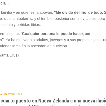
cia”.
familia y en quienes la apoyan.
“Me olvido del frío, de todo. 
e que la hipotermia y el temblor posterior son inevitables, pero 
mediato y bebidas tibias.
re inspirar: “
Cualquier persona lo puede hacer, con
n”
. Ya ha motivado a adultos, jóvenes y a sus propias hijas —
uienes también la asesoran en nutrición.
Santa Cruz)
AL MASTERS 2026
 cuarto puesto en Nueva Zelanda a una nueva ilusi