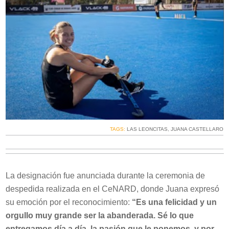
TAGS:
LAS LEONCITAS
,
JUANA CASTELLARO
La designación fue anunciada durante la ceremonia de
despedida realizada en el CeNARD, donde Juana expresó
su emoción por el reconocimiento:
“Es una felicidad y un
orgullo muy grande ser la abanderada. Sé lo que
entregamos día a día, la pasión que le ponemos, y por