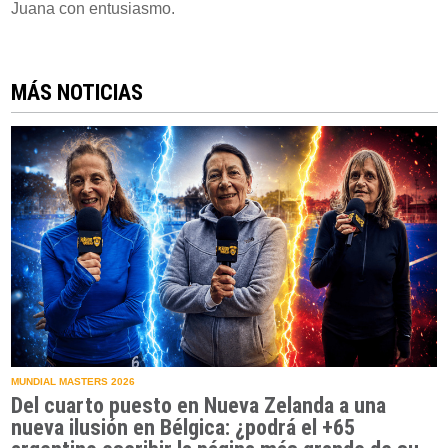
Juana con entusiasmo.
MÁS NOTICIAS
MUNDIAL MASTERS 2026
Del cuarto puesto en Nueva Zelanda a una
nueva ilusión en Bélgica: ¿podrá el +65