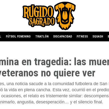
L
FÚTBOL FEMENINO
TRIATLÓN
DISCAPACIDAD
FITNESS
SQUASH
mina en tragedia: las mue
veteranos no quiere ver
, una noticia sacude a la comunidad futbolera de San
ió la vida en plena cancha. Esta vez, ocurrió en el predi
 ocasiones, el relato es tristemente similar: descompen
imarlo, angustia, desesperación… y el silencio final.