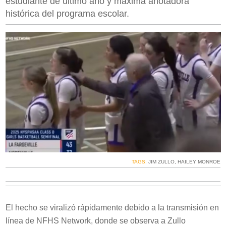
estudiante de último año y máxima anotadora
histórica del programa escolar.
TAGS:
JIM ZULLO
,
HAILEY MONROE
El hecho se viralizó rápidamente debido a la transmisión en
línea de NFHS Network, donde se observa a Zullo