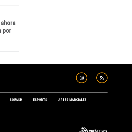
 ahora
n por
SQUASH
ESPORTS
ARTES MARCIALES