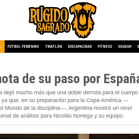
L
FÚTBOL FEMENINO
TRIATLÓN
DISCAPACIDAD
FITNESS
SQUASH
nota de su paso por Españ
ña dejó mucho más que una doble derrota para el cuerpo
, ya que, en su preparación para la Copa América —
del Mundo de la disciplina—, Argentina mostró un nivel
erial de análisis para Nicolás Noriega y su equipo.