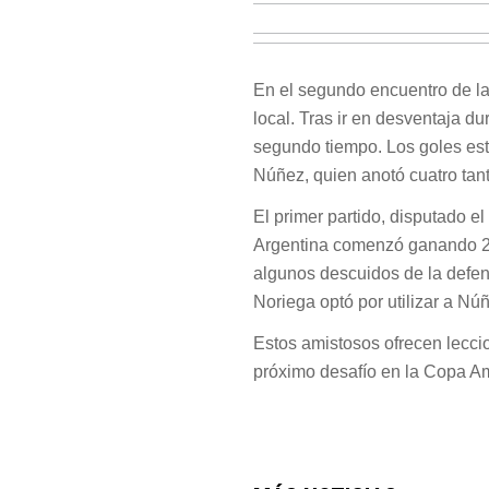
En el segundo encuentro de la s
local. Tras ir en desventaja du
segundo tiempo. Los goles est
Núñez, quien anotó cuatro tan
El primer partido, disputado el
Argentina comenzó ganando 2
algunos descuidos de la defen
Noriega optó por utilizar a N
Estos amistosos ofrecen lecci
próximo desafío en la Copa A