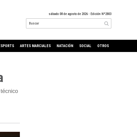
sábado 08 de agosto de 2026
- Edición Nº2803
ESPORTS
ARTES MARCIALES
NATACIÓN
SOCIAL
OTROS
a
 técnico