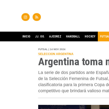
INICIO
JJ. OO.
AJEDREZ
HANDBALL
HOCKEY
FUTSA
FUTSAL | 14 NOV 2024
SELECCION ARGENTINA
Argentina toma 
La serie de dos partidos ante Espa
de la Selección Femenina de Futsal
clasificatoria para la primera Copa 
competitivo que brindará valioso mat