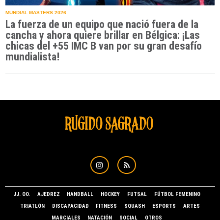
MUNDIAL MASTERS 2026
La fuerza de un equipo que nació fuera de la
cancha y ahora quiere brillar en Bélgica: ¡Las
chicas del +55 IMC B van por su gran desafío
mundialista!
JJ. OO.
AJEDREZ
HANDBALL
HOCKEY
FUTSAL
FÚTBOL FEMENINO
TRIATLÓN
DISCAPACIDAD
FITNESS
SQUASH
ESPORTS
ARTES
MARCIALES
NATACIÓN
SOCIAL
OTROS