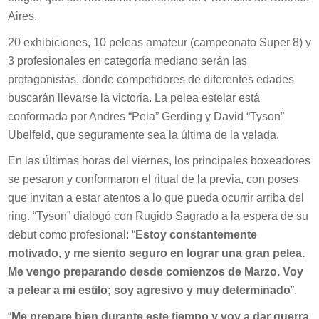
Aires.
20 exhibiciones, 10 peleas amateur (campeonato Super 8) y
3 profesionales en categoría mediano serán las
protagonistas, donde competidores de diferentes edades
buscarán llevarse la victoria. La pelea estelar está
conformada por Andres “Pela” Gerding y David “Tyson”
Ubelfeld, que seguramente sea la última de la velada.
En las últimas horas del viernes, los principales boxeadores
se pesaron y conformaron el ritual de la previa, con poses
que invitan a estar atentos a lo que pueda ocurrir arriba del
ring. “Tyson” dialogó con Rugido Sagrado a la espera de su
debut como profesional: “
Estoy constantemente
motivado, y me siento seguro en lograr una gran pelea.
Me vengo preparando desde comienzos de Marzo. Voy
a pelear a mi estilo; soy agresivo y muy determinado
”.
“
Me prepare bien durante este tiempo y voy a dar guerra