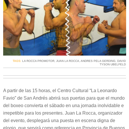
TAGS:
LA ROCCA PROMOTOR
,
JUAN LA ROCCA
,
ANDRES PELA GERDING
,
DAVID
TYSON UBELFELD
A partir de las 15 horas, el Centro Cultural “La Leonardo
Favio” de San Andrés abrirá sus puertas para que el mundo
del boxeo convierta el sábado en una jornada inolvidable e
irrepetible para los presentes. Juan La Rocca, organizador
del evento, desplegará una puesta en escena digna de
elogio, que servirá como referencia en Provincia de Buenos