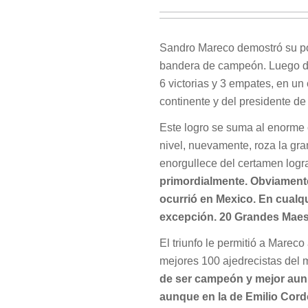
Sandro Mareco demostró su pot
bandera de campeón. Luego de 
6 victorias y 3 empates, en un
continente y del presidente de
Este logro se suma al enorme 
nivel, nuevamente, roza la gr
enorgullece del certamen logra
primordialmente. Obviamente
ocurrió en Mexico. En cualq
excepción. 20 Grandes Maestr
El triunfo le permitió a Mareco
mejores 100 ajedrecistas del 
de ser campeón y mejor aun 
aunque en la de Emilio Cor