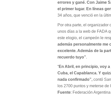
errores y gané. Con Jaime S
el primer lugar. En líneas 
34 años, que venció en la últ
Por otra parte, el organizador
unos días a la web de FADA q
este elogio, el campeón le res
además personalmente me ca
excelente. Además de la part
recuerdo tuyo”
.
“
En Abril, en principio, voy 
Cuba, el Capablanca. Y quizá
nada confirmado”,
contó Sand
los 2700 puntos y meterse de 
Fuente
: Federación Argentina