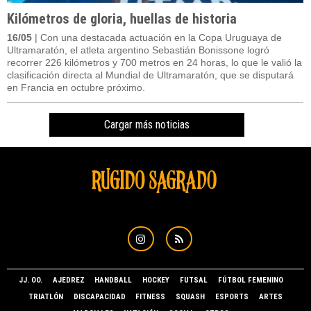
Kilómetros de gloria, huellas de historia
16/05
| Con una destacada actuación en la Copa Uruguaya de
Ultramaratón, el atleta argentino Sebastián Bonissone logró
recorrer 226 kilómetros y 700 metros en 24 horas, lo que le valió la
clasificación directa al Mundial de Ultramaratón, que se disputará
en Francia en octubre próximo.
Cargar más noticias
JJ. OO.
AJEDREZ
HANDBALL
HOCKEY
FUTSAL
FÚTBOL FEMENINO
TRIATLÓN
DISCAPACIDAD
FITNESS
SQUASH
ESPORTS
ARTES