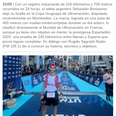
31/05
| Con un registro impactante de 226 kilómetros y 700 metros
recorridos en 24 horas, el atleta argentino Sebastián Bonissone
dejó su huella en la Copa Uruguaya de Ultramaratón, disputada
recientemente en Montevideo. La marca, lograda en una pista de
400 metros con vueltas ininterrumpidas durante un día entero, lo
clasificó directamente al Mundial de Ultramaratón en Francia,
aunque ya tiene otro objetivo en mente: la prestigiosa Espartatlón
2025, una prueba de 245 kilómetros entre Atenas y Esparta que
pocos logran completar. En diálogo con Rugido Sagrado Radio
(FM 105.1) dio a conocer su historia, secretos y objetivos.