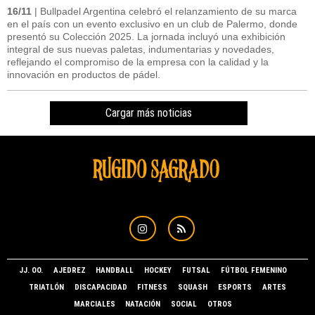
16/11
| Bullpadel Argentina celebró el relanzamiento de su marca
en el país con un evento exclusivo en un club de Palermo, donde
presentó su Colección 2025. La jornada incluyó una exhibición
integral de sus nuevas paletas, indumentarias y novedades,
reflejando el compromiso de la empresa con la calidad y la
innovación en productos de pádel.
Cargar más noticias
JJ. OO.
AJEDREZ
HANDBALL
HOCKEY
FUTSAL
FÚTBOL FEMENINO
TRIATLÓN
DISCAPACIDAD
FITNESS
SQUASH
ESPORTS
ARTES
MARCIALES
NATACIÓN
SOCIAL
OTROS