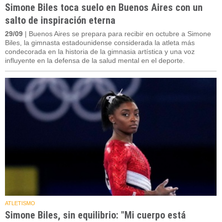
Simone Biles toca suelo en Buenos Aires con un
salto de inspiración eterna
29/09
| Buenos Aires se prepara para recibir en octubre a Simone
Biles, la gimnasta estadounidense considerada la atleta más
condecorada en la historia de la gimnasia artística y una voz
influyente en la defensa de la salud mental en el deporte.
ATLETISMO
Simone Biles, sin equilibrio: "Mi cuerpo está