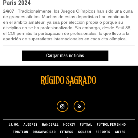
Paris 2024
24/07
| Tradicionalmente, los Juegos Olímpicos han sido una cuna
de grandes atletas. Muchos de estos deportistas han continuado
en el ámbito amateur, ya sea por elección propia o porque su
disciplina no se ha profesionalizado. Sin embargo, desde Seúl 88,
el COI permitió la participación de profesionales, lo que llevó a la
aparición de superatletas internacionales en cada cita olímpica.
Cargar más noticias
JJ. OO.
AJEDREZ
HANDBALL
HOCKEY
FUTSAL
FÚTBOL FEMENINO
TRIATLÓN
DISCAPACIDAD
FITNESS
SQUASH
ESPORTS
ARTES