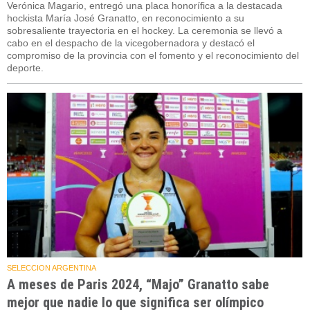
Verónica Magario, entregó una placa honorífica a la destacada
hockista María José Granatto, en reconocimiento a su
sobresaliente trayectoria en el hockey. La ceremonia se llevó a
cabo en el despacho de la vicegobernadora y destacó el
compromiso de la provincia con el fomento y el reconocimiento del
deporte.
SELECCION ARGENTINA
A meses de Paris 2024, “Majo” Granatto sabe
mejor que nadie lo que significa ser olímpico