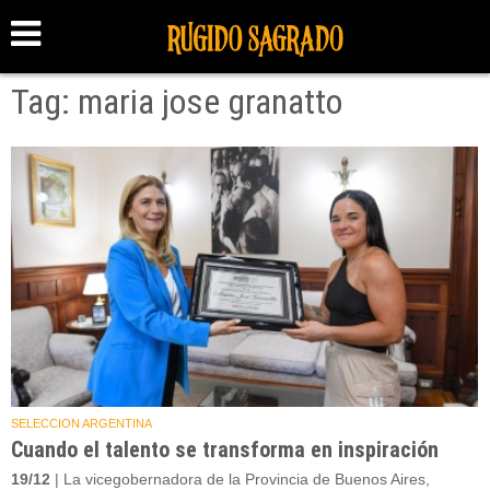
Tag: maria jose granatto
SELECCION ARGENTINA
Cuando el talento se transforma en inspiración
19/12
| La vicegobernadora de la Provincia de Buenos Aires,