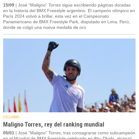
15/09
| José “Maligno” Torres sigue escribiendo páginas doradas
en la historia del BMX Freestyle argentino. El campeón olímpico en
París 2024 volvió a brillar, esta vez en el Campeonato
Panamericano de BMX Freestyle Park, disputado en Lima, Perú,
donde se colgó una nueva medalla de oro.
CICLISMO
Maligno Torres, rey del ranking mundial
05/01
| José “Maligno” Torres, tras consagrarse como subcampeón
en el Mundial de BMX Freestyle celebrado en Abu Dhabi, alcanzó