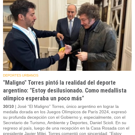
DEPORTES URBANOS
"Maligno" Torres pintó la realidad del deporte
argentino: "Estoy desilusionado. Como medallista
olímpico esperaba un poco más"
30/10
| José “El Maligno” Torres, único argentino en lograr la
medalla dorada en los Juegos Olímpicos de París 2024, expresó
su profunda decepción con el Gobierno y, especialmente, con el
Secretario de Turismo, Ambiente y Deportes, Daniel Scioli. En su
regreso al país, luego de una recepción en la Casa Rosada con el
presidente Javier Milei, Torres comentó con sinceridad: “Estoy