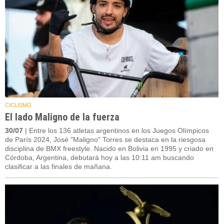
CICLISMO
El lado Maligno de la fuerza
30/07
| Entre los 136 atletas argentinos en los Juegos Olímpicos
de París 2024, José "Maligno" Torres se destaca en la riesgosa
disciplina de BMX freestyle. Nacido en Bolivia en 1995 y criado en
Córdoba, Argentina, debutará hoy a las 10:11 am buscando
clasificar a las finales de mañana.