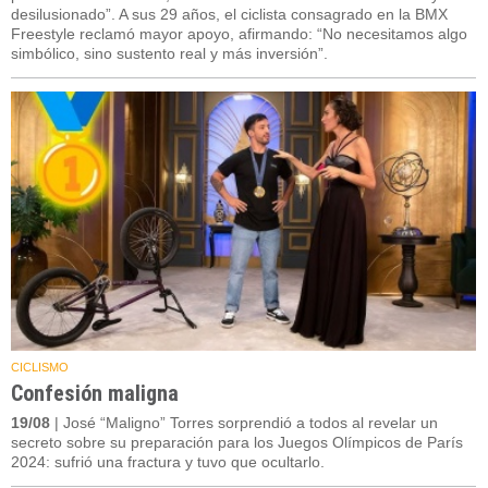
desilusionado”. A sus 29 años, el ciclista consagrado en la BMX
Freestyle reclamó mayor apoyo, afirmando: “No necesitamos algo
simbólico, sino sustento real y más inversión”.
CICLISMO
Confesión maligna
19/08
| José “Maligno” Torres sorprendió a todos al revelar un
secreto sobre su preparación para los Juegos Olímpicos de París
2024: sufrió una fractura y tuvo que ocultarlo.