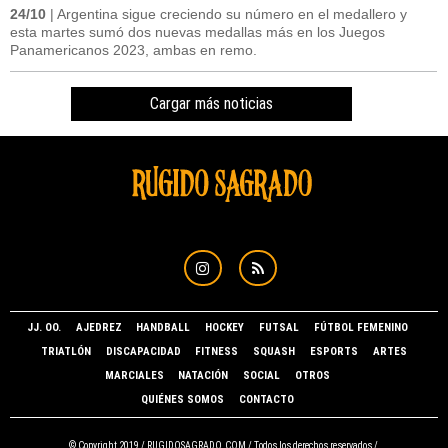
24/10
| Argentina sigue creciendo su número en el medallero y
esta martes sumó dos nuevas medallas más en los Juegos
Panamericanos 2023, ambas en remo.
Cargar más noticias
JJ. OO.
AJEDREZ
HANDBALL
HOCKEY
FUTSAL
FÚTBOL FEMENINO
TRIATLÓN
DISCAPACIDAD
FITNESS
SQUASH
ESPORTS
ARTES
MARCIALES
NATACIÓN
SOCIAL
OTROS
QUIÉNES SOMOS
CONTACTO
© Copyright 2019 /
RUGIDOSAGRADO.COM
/ Todos los derechos reservados /