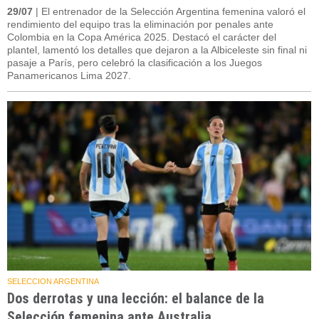
29/07
| El entrenador de la Selección Argentina femenina valoró el
rendimiento del equipo tras la eliminación por penales ante
Colombia en la Copa América 2025. Destacó el carácter del
plantel, lamentó los detalles que dejaron a la Albiceleste sin final ni
pasaje a París, pero celebró la clasificación a los Juegos
Panamericanos Lima 2027.
SELECCION ARGENTINA
Dos derrotas y una lección: el balance de la
Selección femenina ante Australia