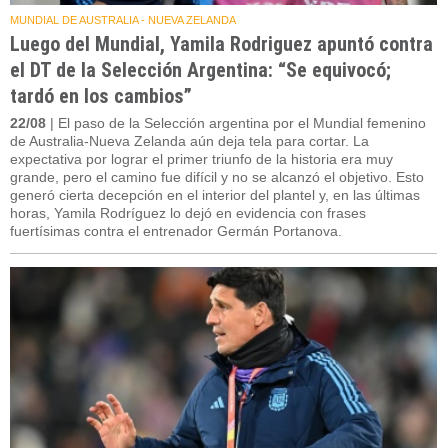
MUNDIAL DE AUSTRALIA - NUEVA ZELANDA
Luego del Mundial, Yamila Rodriguez apuntó contra
el DT de la Selección Argentina: “Se equivocó;
tardó en los cambios”
22/08
| El paso de la Selección argentina por el Mundial femenino
de Australia-Nueva Zelanda aún deja tela para cortar. La
expectativa por lograr el primer triunfo de la historia era muy
grande, pero el camino fue difícil y no se alcanzó el objetivo. Esto
generó cierta decepción en el interior del plantel y, en las últimas
horas, Yamila Rodríguez lo dejó en evidencia con frases
fuertísimas contra el entrenador Germán Portanova.