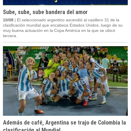
Sube, sube, sube bandera del amor
10/08
| El seleccionado argentino ascendió al casillero 31 de la
clasificación mundial que encabeza Estados Unidos, luego de su
muy buena actuación en la Copa América en la que se ubicó
tercera.
Además de café, Argentina se trajo de Colombia la
clasificación al Mundial