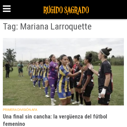
Tag: Mariana Larroquette
PRIMERA DIVISIÓN AFA
Una final sin cancha: la vergüenza del fútbol
femenino