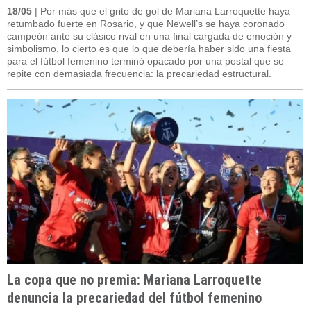
18/05
| Por más que el grito de gol de Mariana Larroquette haya
retumbado fuerte en Rosario, y que Newell’s se haya coronado
campeón ante su clásico rival en una final cargada de emoción y
simbolismo, lo cierto es que lo que debería haber sido una fiesta
para el fútbol femenino terminó opacado por una postal que se
repite con demasiada frecuencia: la precariedad estructural.
La copa que no premia: Mariana Larroquette
denuncia la precariedad del fútbol femenino