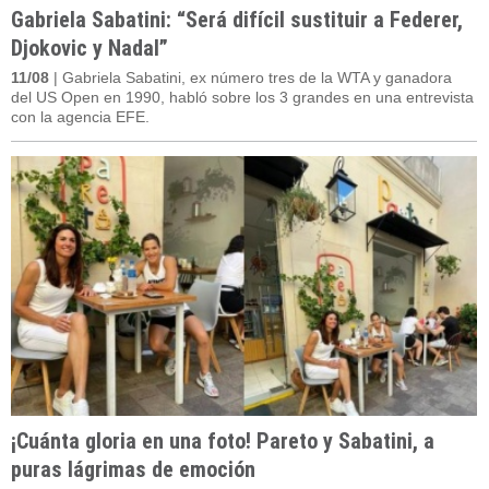
Gabriela Sabatini: “Será difícil sustituir a Federer,
Djokovic y Nadal”
11/08
| Gabriela Sabatini, ex número tres de la WTA y ganadora
del US Open en 1990, habló sobre los 3 grandes en una entrevista
con la agencia EFE.
¡Cuánta gloria en una foto! Pareto y Sabatini, a
puras lágrimas de emoción