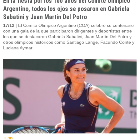
En la fiesta por los 100 años del Comité Olímpico
Argentino, todos los ojos se posaron en Gabriela
Sabatini y Juan Martin Del Potro
17/12
| El Comité Olímpico Argentino (COA) celebró su centenario
con una gala de la que participaron dirigentes y deportistas entre
los que se destacaron Gabriela Sabatini, Juan Martín Del Potro y
otros olímpicos históricos como Santiago Lange, Facundo Conte y
Luciana Aymar.
TENIS