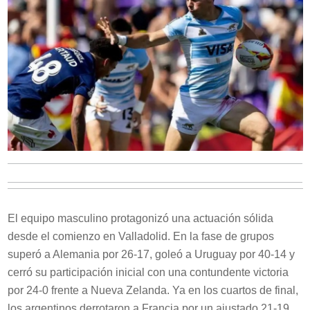
El equipo masculino protagonizó una actuación sólida
desde el comienzo en Valladolid. En la fase de grupos
superó a Alemania por 26-17, goleó a Uruguay por 40-14 y
cerró su participación inicial con una contundente victoria
por 24-0 frente a Nueva Zelanda. Ya en los cuartos de final,
los argentinos derrotaron a Francia por un ajustado 21-19