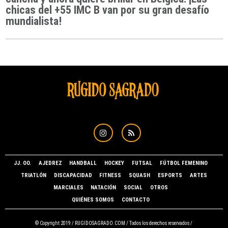
chicas del +55 IMC B van por su gran desafío
mundialista!
JJ. OO.
AJEDREZ
HANDBALL
HOCKEY
FUTSAL
FÚTBOL FEMENINO
TRIATLÓN
DISCAPACIDAD
FITNESS
SQUASH
ESPORTS
ARTES
MARCIALES
NATACIÓN
SOCIAL
OTROS
QUIÉNES SOMOS
CONTACTO
© Copyright 2019 /
RUGIDOSAGRADO.COM
/ Todos los derechos reservados /