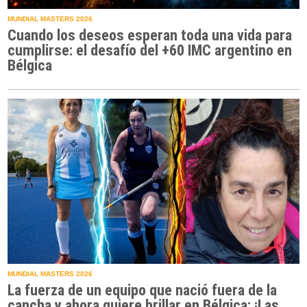
MUNDIAL MASTERS 2026
Cuando los deseos esperan toda una vida para
cumplirse: el desafío del +60 IMC argentino en
Bélgica
MUNDIAL MASTERS 2026
La fuerza de un equipo que nació fuera de la
cancha y ahora quiere brillar en Bélgica: ¡Las