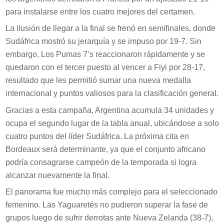
para instalarse entre los cuatro mejores del certamen.
La ilusión de llegar a la final se frenó en semifinales, donde
Sudáfrica mostró su jerarquía y se impuso por 19-7. Sin
embargo, Los Pumas 7’s reaccionaron rápidamente y se
quedaron con el tercer puesto al vencer a Fiyi por 28-17,
resultado que les permitió sumar una nueva medalla
internacional y puntos valiosos para la clasificación general.
Gracias a esta campaña, Argentina acumula 34 unidades y
ocupa el segundo lugar de la tabla anual, ubicándose a solo
cuatro puntos del líder Sudáfrica. La próxima cita en
Bordeaux será determinante, ya que el conjunto africano
podría consagrarse campeón de la temporada si logra
alcanzar nuevamente la final.
El panorama fue mucho más complejo para el seleccionado
femenino. Las Yaguaretés no pudieron superar la fase de
grupos luego de sufrir derrotas ante Nueva Zelanda (38-7),