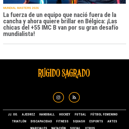
MUNDIAL MASTERS 2026
La fuerza de un equipo que nació fuera de la
cancha y ahora quiere brillar en Bélgica: ¡Las
chicas del +55 IMC B van por su gran desafío
mundialista!
JJ. OO.
AJEDREZ
HANDBALL
HOCKEY
FUTSAL
FÚTBOL FEMENINO
TRIATLÓN
DISCAPACIDAD
FITNESS
SQUASH
ESPORTS
ARTES
MARCIALES
NATACIÓN
SOCIAL
OTROS