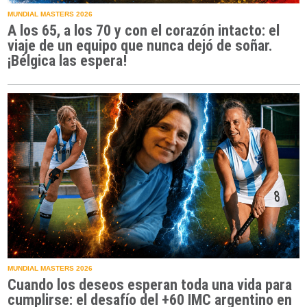
MUNDIAL MASTERS 2026
A los 65, a los 70 y con el corazón intacto: el
viaje de un equipo que nunca dejó de soñar.
¡Bélgica las espera!
MUNDIAL MASTERS 2026
Cuando los deseos esperan toda una vida para
cumplirse: el desafío del +60 IMC argentino en