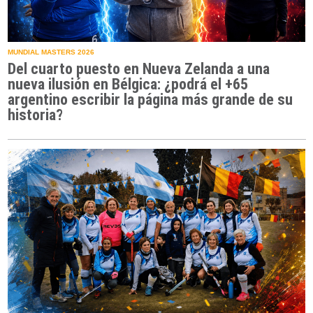
MUNDIAL MASTERS 2026
Del cuarto puesto en Nueva Zelanda a una
nueva ilusión en Bélgica: ¿podrá el +65
argentino escribir la página más grande de su
historia?