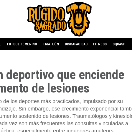
L
FÚTBOL FEMENINO
TRIATLÓN
DISCAPACIDAD
FITNESS
SQUASH
m deportivo que enciende
umento de lesiones
no de los deportes más practicados, impulsado por su
endizaje. Sin embargo, ese crecimiento exponencial tambi
umento sostenido de lesiones. Traumatólogos y kinesió
cada vez son más frecuentes las consultas vinculadas a
ráctica, especialmente entre jugadores amateurs.