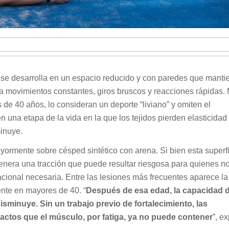
el se desarrolla en un espacio reducido y con paredes que manti
a a movimientos constantes, giros bruscos y reacciones rápidas
de 40 años, lo consideran un deporte “liviano” y omiten el
n una etapa de la vida en la que los tejidos pierden elasticidad 
inuye.
ormente sobre césped sintético con arena. Si bien esta superfi
nera una tracción que puede resultar riesgosa para quienes no
tacional necesaria. Entre las lesiones más frecuentes aparece la
nte en mayores de 40. “
Después de esa edad, la capacidad 
sminuye. Sin un trabajo previo de fortalecimiento, las
actos que el músculo, por fatiga, ya no puede contener
”, e