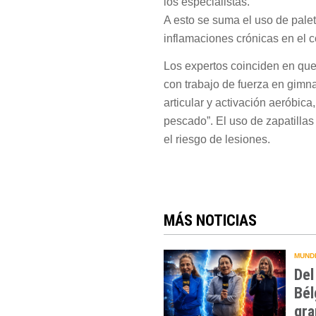
los especialistas.
A esto se suma el uso de palet
inflamaciones crónicas en el c
Los expertos coinciden en qu
con trabajo de fuerza en gimna
articular y activación aeróbica
pescado”. El uso de zapatilla
el riesgo de lesiones.
MÁS NOTICIAS
MUNDI
Del
Bél
gra