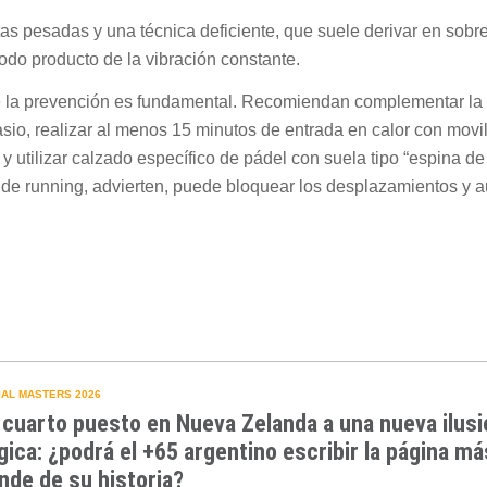
as pesadas y una técnica deficiente, que suele derivar en sobr
odo producto de la vibración constante.
e la prevención es fundamental. Recomiendan complementar la 
sio, realizar al menos 15 minutos de entrada en calor con movi
, y utilizar calzado específico de pádel con suela tipo “espina de
s de running, advierten, puede bloquear los desplazamientos y 
AL MASTERS 2026
 cuarto puesto en Nueva Zelanda a una nueva ilusi
gica: ¿podrá el +65 argentino escribir la página má
nde de su historia?