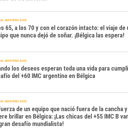
AL MASTERS 2026
os 65, a los 70 y con el corazón intacto: el viaje de
ipo que nunca dejó de soñar. ¡Bélgica las espera!
AL MASTERS 2026
ndo los deseos esperan toda una vida para cumpli
afío del +60 IMC argentino en Bélgica
AL MASTERS 2026
fuerza de un equipo que nació fuera de la cancha y
ere brillar en Bélgica: ¡Las chicas del +55 IMC B va
gran desafío mundialista!