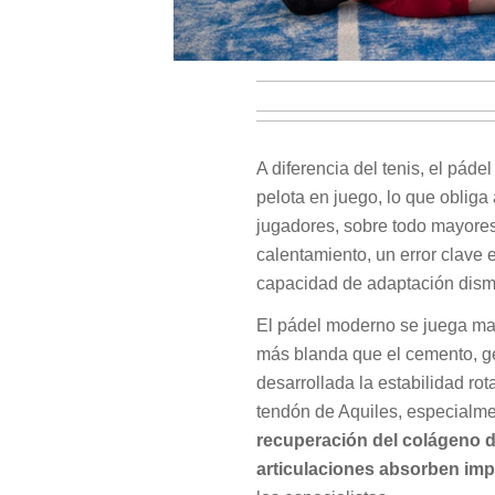
A diferencia del tenis, el pád
pelota en juego, lo que oblig
jugadores, sobre todo mayores 
calentamiento, un error clave e
capacidad de adaptación dism
El pádel moderno se juega may
más blanda que el cemento, ge
desarrollada la estabilidad ro
tendón de Aquiles, especialme
recuperación del colágeno di
articulaciones absorben imp