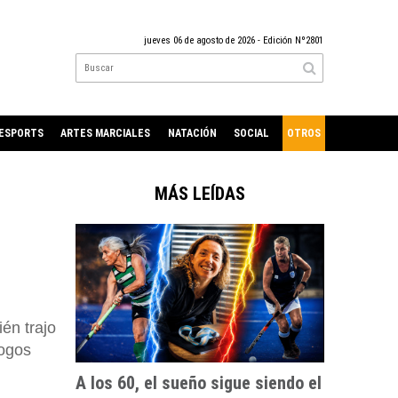
jueves 06 de agosto de 2026
- Edición Nº2801
ESPORTS
ARTES MARCIALES
NATACIÓN
SOCIAL
OTROS
MÁS LEÍDAS
én trajo
logos
A los 60, el sueño sigue siendo el