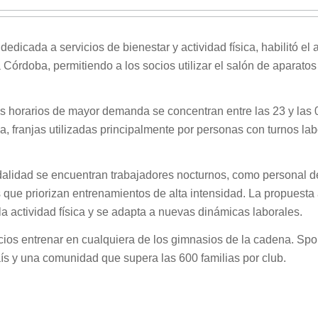
edicada a servicios de bienestar y actividad física, habilitó el
órdoba, permitiendo a los socios utilizar el salón de aparatos
s horarios de mayor demanda se concentran entre las 23 y las 
na, franjas utilizadas principalmente por personas con turnos la
dalidad se encuentran trabajadores nocturnos, como personal d
 que priorizan entrenamientos de alta intensidad. La propuesta
la actividad física y se adapta a nuevas dinámicas laborales.
cios entrenar en cualquiera de los gimnasios de la cadena. Spo
ís y una comunidad que supera las 600 familias por club.