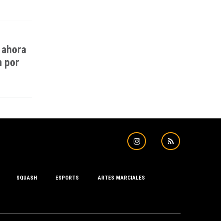
 ahora
n por
SQUASH
ESPORTS
ARTES MARCIALES