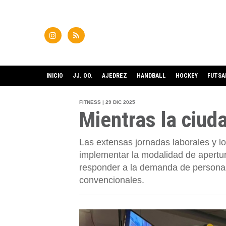
INICIO
JJ. OO.
AJEDREZ
HANDBALL
HOCKEY
FUTSA
FITNESS | 29 DIC 2025
Mientras la ciud
Las extensas jornadas laborales y l
implementar la modalidad de apertur
responder a la demanda de personas
convencionales.