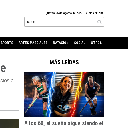
jueves 06 de agosto de 2026
- Edición Nº2801
ESPORTS
ARTES MARCIALES
NATACIÓN
SOCIAL
OTROS
MÁS LEÍDAS
re
sios a
A los 60, el sueño sigue siendo el