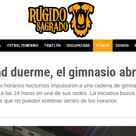
L
FÚTBOL FEMENINO
TRIATLÓN
DISCAPACIDAD
FITNESS
SQUASH
ad duerme, el gimnasio ab
os horarios nocturnos impulsaron a una cadena de gimna
a las 24 horas en una de sus sedes. La iniciativa busca
 que no pueden entrenar dentro de los horarios