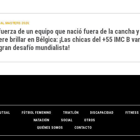
AL MASTERS 2026
fuerza de un equipo que nació fuera de la cancha y
ere brillar en Bélgica: ¡Las chicas del +55 IMC B va
gran desafío mundialista!
UTSAL
FÚTBOL FEMENINO
TRIATLÓN
DISCAPACIDAD
FITNESS
NATACIÓN
SOCIAL
OTROS
QUIÉNES SOMOS
CONTACTO