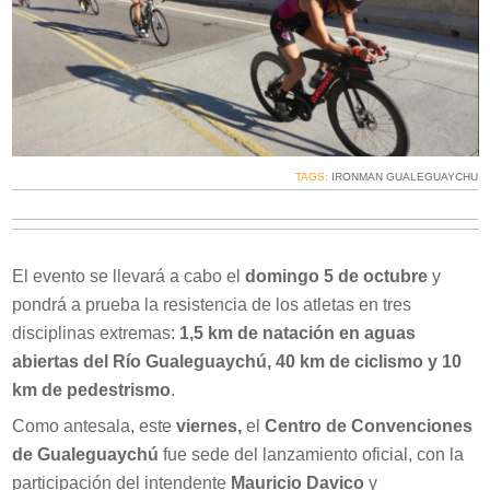
TAGS:
IRONMAN GUALEGUAYCHU
El evento se llevará a cabo el
domingo 5 de octubre
y
pondrá a prueba la resistencia de los atletas en tres
disciplinas extremas:
1,5 km de natación en aguas
abiertas del Río Gualeguaychú, 40 km de ciclismo y 10
km de pedestrismo
.
Como antesala, este
viernes,
el
Centro de Convenciones
de Gualeguaychú
fue sede del lanzamiento oficial, con la
participación del intendente
Mauricio Davico
y