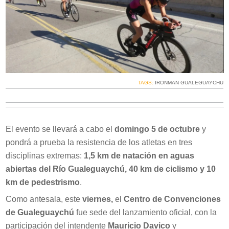
TAGS:
IRONMAN GUALEGUAYCHU
El evento se llevará a cabo el
domingo 5 de octubre
y
pondrá a prueba la resistencia de los atletas en tres
disciplinas extremas:
1,5 km de natación en aguas
abiertas del Río Gualeguaychú, 40 km de ciclismo y 10
km de pedestrismo
.
Como antesala, este
viernes,
el
Centro de Convenciones
de Gualeguaychú
fue sede del lanzamiento oficial, con la
participación del intendente
Mauricio Davico
y