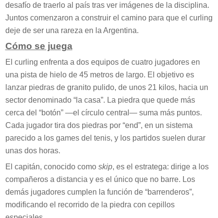
desafío de traerlo al país tras ver imágenes de la disciplina.
Juntos comenzaron a construir el camino para que el curling
deje de ser una rareza en la Argentina.
Cómo se juega
El curling enfrenta a dos equipos de cuatro jugadores en
una pista de hielo de 45 metros de largo. El objetivo es
lanzar piedras de granito pulido, de unos 21 kilos, hacia un
sector denominado “la casa”. La piedra que quede más
cerca del “botón” —el círculo central— suma más puntos.
Cada jugador tira dos piedras por “end”, en un sistema
parecido a los games del tenis, y los partidos suelen durar
unas dos horas.
El capitán, conocido como
skip
, es el estratega: dirige a los
compañeros a distancia y es el único que no barre. Los
demás jugadores cumplen la función de “barrenderos”,
modificando el recorrido de la piedra con cepillos
especiales.