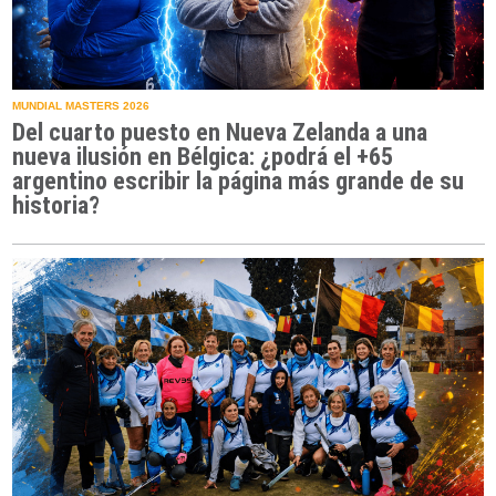
MUNDIAL MASTERS 2026
Del cuarto puesto en Nueva Zelanda a una
nueva ilusión en Bélgica: ¿podrá el +65
argentino escribir la página más grande de su
historia?