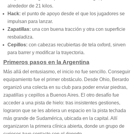
alrededor de 21 kilos.
Hack:
el punto de apoyo desde el que los jugadores se
impulsan para lanzar.
Zapatillas:
una con buena tracción y otra con superficie
resbaladiza.
Cepillos:
con cabezas recubiertas de tela oxford, sirven
para barrer y modificar la trayectoria.
Primeros pasos en la Argentina
Más allá del entusiasmo, el inicio no fue sencillo. Conseguir
equipamiento fue el primer obstáculo. Desde Ohio, Berardo
organizó una colecta en su club para poder enviar piedras,
zapatillas y cepillos a Buenos Aires. El otro desafío fue
acceder a una pista de hielo: tras insistentes gestiones,
lograron que se les abriera un espacio en la pista techada
más grande de Sudamérica, ubicada en la capital. Allí
organizaron la primera clínica abierta, donde un grupo de
curiosos tuvo contacto con el deporte.