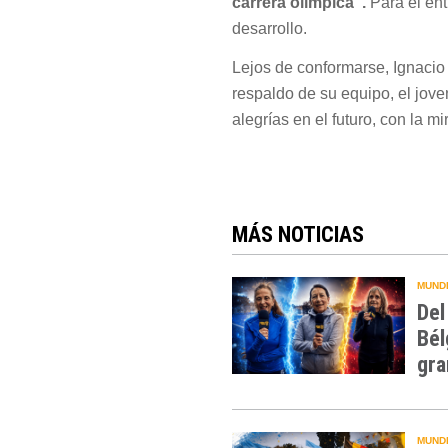
carrera olímpica”.
Para el ent
desarrollo.
Lejos de conformarse, Ignacio 
respaldo de su equipo, el jove
alegrías en el futuro, con la m
MÁS NOTICIAS
MUNDI
Del
Bél
gra
MUNDI