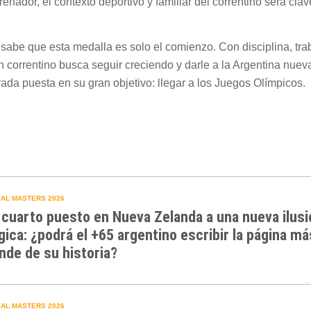
renador, el contexto deportivo y familiar del correntino será cla
sabe que esta medalla es solo el comienzo. Con disciplina, trab
n correntino busca seguir creciendo y darle a la Argentina nuev
irada puesta en su gran objetivo: llegar a los Juegos Olímpicos.
AL MASTERS 2026
 cuarto puesto en Nueva Zelanda a una nueva ilusi
gica: ¿podrá el +65 argentino escribir la página má
nde de su historia?
AL MASTERS 2026