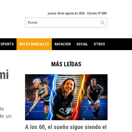
jueves 06 de agosto de 2026
- Edición Nº2801
ESPORTS
ARTES MARCIALES
NATACIÓN
SOCIAL
OTROS
MÁS LEÍDAS
mi
la
 de un
A los 60, el sueño sigue siendo el