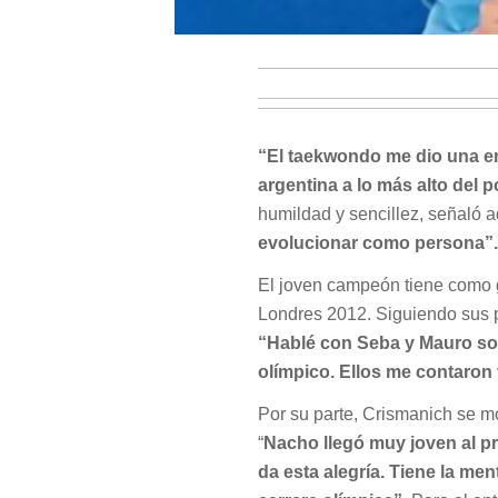
“El taekwondo me dio una em
argentina a lo más alto del p
humildad y sencillez, señaló a
evolucionar como persona”.
El joven campeón tiene como g
Londres 2012. Siguiendo sus p
“Hablé con Seba y Mauro sobr
olímpico. Ellos me contaron
Por su parte, Crismanich se mo
“
Nacho llegó muy joven al pr
da esta alegría. Tiene la me