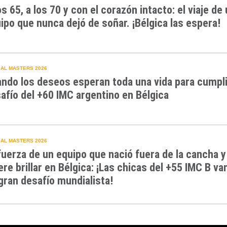
os 65, a los 70 y con el corazón intacto: el viaje de
ipo que nunca dejó de soñar. ¡Bélgica las espera!
AL MASTERS 2026
ndo los deseos esperan toda una vida para cumpli
afío del +60 IMC argentino en Bélgica
AL MASTERS 2026
fuerza de un equipo que nació fuera de la cancha y
ere brillar en Bélgica: ¡Las chicas del +55 IMC B va
gran desafío mundialista!