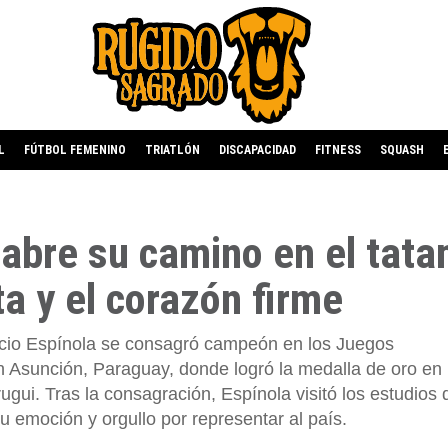
L
FÚTBOL FEMENINO
TRIATLÓN
DISCAPACIDAD
FITNESS
SQUASH
 abre su camino en el tata
ta y el corazón firme
nacio Espínola se consagró campeón en los Juegos
 Asunción, Paraguay, donde logró la medalla de oro en 
rugui. Tras la consagración, Espínola visitó los estudios
u emoción y orgullo por representar al país.