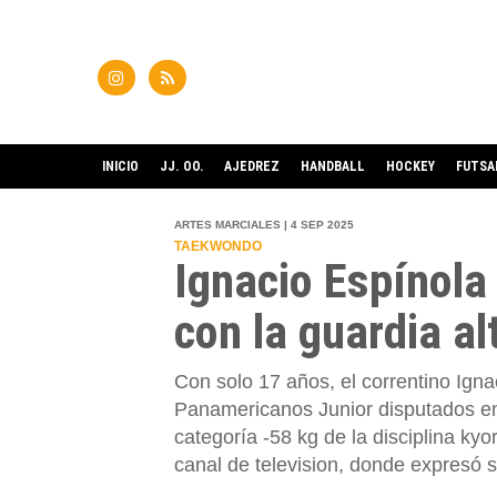
INICIO
JJ. OO.
AJEDREZ
HANDBALL
HOCKEY
FUTSA
ARTES MARCIALES | 4 SEP 2025
TAEKWONDO
Ignacio Espínola
con la guardia al
Con solo 17 años, el correntino Ig
Panamericanos Junior disputados en
categoría -58 kg de la disciplina kyo
canal de television, donde expresó s