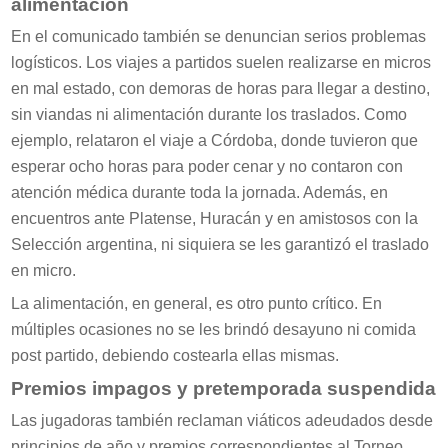
alimentación
En el comunicado también se denuncian serios problemas
logísticos. Los viajes a partidos suelen realizarse en micros
en mal estado, con demoras de horas para llegar a destino,
sin viandas ni alimentación durante los traslados. Como
ejemplo, relataron el viaje a Córdoba, donde tuvieron que
esperar ocho horas para poder cenar y no contaron con
atención médica durante toda la jornada. Además, en
encuentros ante Platense, Huracán y en amistosos con la
Selección argentina, ni siquiera se les garantizó el traslado
en micro.
La alimentación, en general, es otro punto crítico. En
múltiples ocasiones no se les brindó desayuno ni comida
post partido, debiendo costearla ellas mismas.
Premios impagos y pretemporada suspendida
Las jugadoras también reclaman viáticos adeudados desde
principios de año y premios correspondientes al Torneo