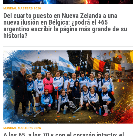
MUNDIAL MASTERS 2026
Del cuarto puesto en Nueva Zelanda a una
nueva ilusión en Bélgica: ¿podrá el +65
argentino escribir la página más grande de su
historia?
MUNDIAL MASTERS 2026
A los 65, a los 70 y con el corazón intacto: el