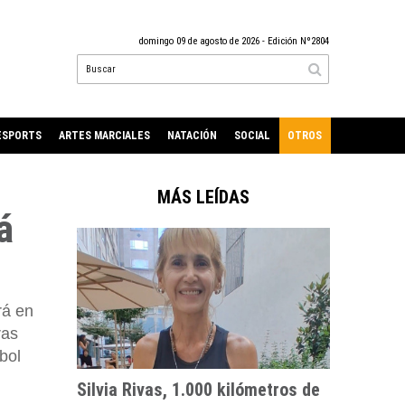
domingo 09 de agosto de 2026
- Edición Nº2804
ESPORTS
ARTES MARCIALES
NATACIÓN
SOCIAL
OTROS
MÁS LEÍDAS
á
rá en
ras
bol
Silvia Rivas, 1.000 kilómetros de