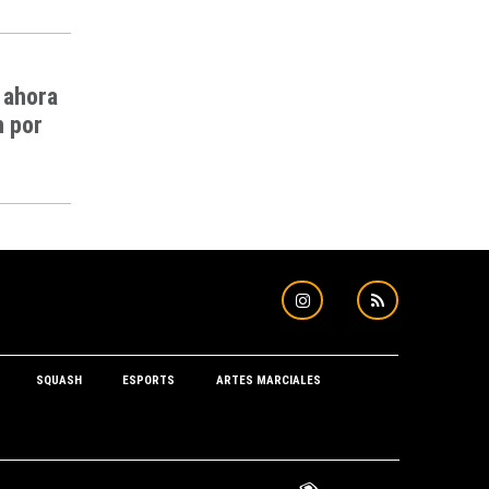
 ahora
n por
SQUASH
ESPORTS
ARTES MARCIALES