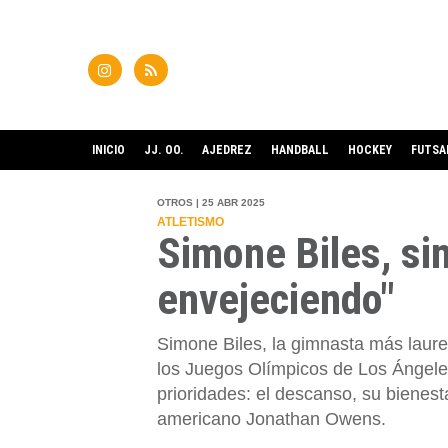
INICIO
JJ. OO.
AJEDREZ
HANDBALL
HOCKEY
FUTSA
OTROS | 25 ABR 2025
ATLETISMO
Simone Biles, sin
envejeciendo"
Simone Biles, la gimnasta más laurea
los Juegos Olímpicos de Los Ángele
prioridades: el descanso, su bienest
americano Jonathan Owens.