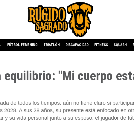
L
FÚTBOL FEMENINO
TRIATLÓN
DISCAPACIDAD
FITNESS
SQUASH
 equilibrio: "Mi cuerpo est
da de todos los tiempos, aún no tiene claro si participa
s 2028. A sus 28 años, su presente está enfocado en ot
ar y su vida personal junto a su esposo, el jugador de fút