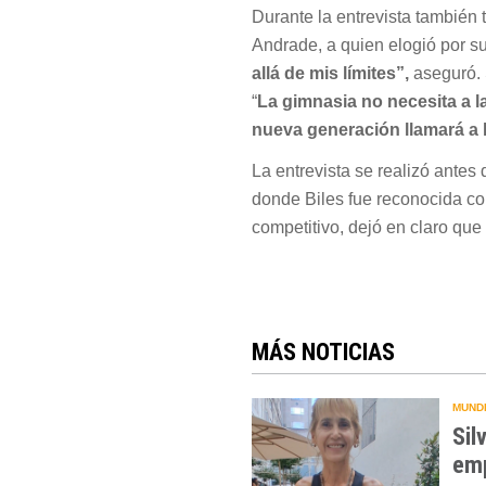
Durante la entrevista también 
Andrade, a quien elogió por su
allá de mis límites”,
aseguró. S
“
La gimnasia no necesita a l
nueva generación llamará a 
La entrevista se realizó antes
donde Biles fue reconocida 
competitivo, dejó en claro que
MÁS NOTICIAS
MUNDI
Sil
emp