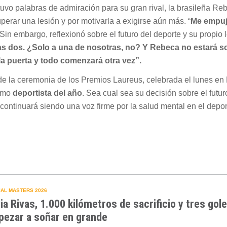
tuvo palabras de admiración para su gran rival, la brasileña Re
perar una lesión y por motivarla a exigirse aún más. “
Me empu
in embargo, reflexionó sobre el futuro del deporte y su propio 
as dos. ¿Solo a una de nosotras, no? Y Rebeca no estará s
la puerta y todo comenzará otra vez”.
 de la ceremonia de los Premios Laureus, celebrada el lunes en
como
deportista del año
. Sea cual sea su decisión sobre el futur
 continuará siendo una voz firme por la salud mental en el depor
AL MASTERS 2026
via Rivas, 1.000 kilómetros de sacrificio y tres gol
ezar a soñar en grande