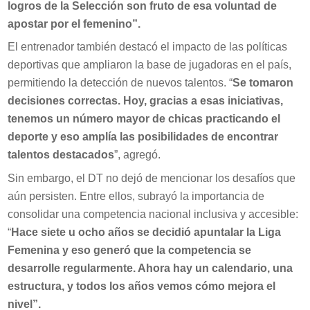
logros de la Selección son fruto de esa voluntad de
apostar por el femenino”.
El entrenador también destacó el impacto de las políticas
deportivas que ampliaron la base de jugadoras en el país,
permitiendo la detección de nuevos talentos. “
Se tomaron
decisiones correctas. Hoy, gracias a esas iniciativas,
tenemos un número mayor de chicas practicando el
deporte y eso amplía las posibilidades de encontrar
talentos destacados
”, agregó.
Sin embargo, el DT no dejó de mencionar los desafíos que
aún persisten. Entre ellos, subrayó la importancia de
consolidar una competencia nacional inclusiva y accesible:
“
Hace siete u ocho años se decidió apuntalar la Liga
Femenina y eso generó que la competencia se
desarrolle regularmente. Ahora hay un calendario, una
estructura, y todos los años vemos cómo mejora el
nivel”.