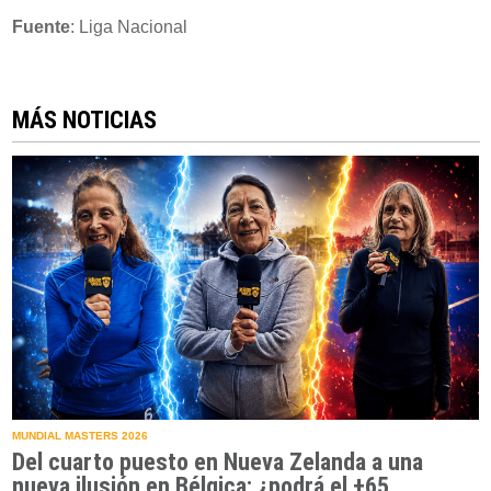
Fuente
: Liga Nacional
MÁS NOTICIAS
MUNDIAL MASTERS 2026
Del cuarto puesto en Nueva Zelanda a una
nueva ilusión en Bélgica: ¿podrá el +65