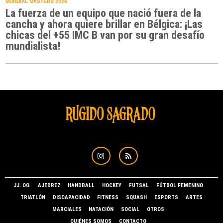
MUNDIAL MASTERS 2026
La fuerza de un equipo que nació fuera de la
cancha y ahora quiere brillar en Bélgica: ¡Las
chicas del +55 IMC B van por su gran desafío
mundialista!
JJ. OO.
AJEDREZ
HANDBALL
HOCKEY
FUTSAL
FÚTBOL FEMENINO
TRIATLÓN
DISCAPACIDAD
FITNESS
SQUASH
ESPORTS
ARTES
MARCIALES
NATACIÓN
SOCIAL
OTROS
QUIÉNES SOMOS
CONTACTO