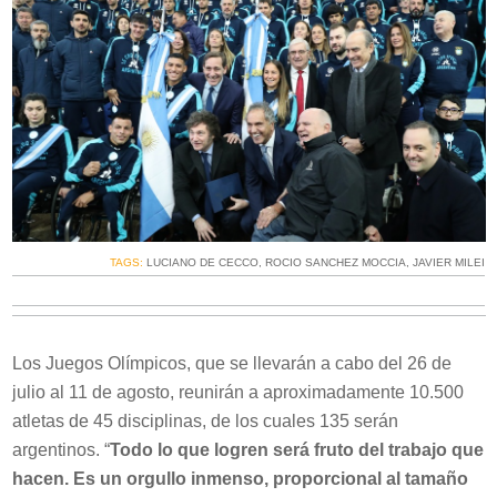
TAGS:
LUCIANO DE CECCO
,
ROCIO SANCHEZ MOCCIA
,
JAVIER MILEI
Los Juegos Olímpicos, que se llevarán a cabo del 26 de
julio al 11 de agosto, reunirán a aproximadamente 10.500
atletas de 45 disciplinas, de los cuales 135 serán
argentinos. “
Todo lo que logren será fruto del trabajo que
hacen. Es un orgullo inmenso, proporcional al tamaño